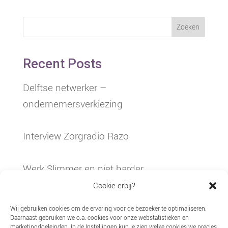
Zoeken
Recent Posts
Delftse netwerker –
ondernemersverkiezing
Interview Zorgradio Razo
Werk Slimmer en niet harder
Cookie erbij?
Ziekteverzuim in de jeugdzorg
Wij gebruiken cookies om de ervaring voor de bezoeker te optimaliseren.
Daarnaast gebruiken we o.a. cookies voor onze webstatistieken en
marketingdoeleinden. In de Instellingen kun je zien welke cookies we precies