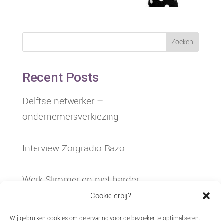
Zoeken
Recent Posts
Delftse netwerker –
ondernemersverkiezing
Interview Zorgradio Razo
Werk Slimmer en niet harder
Cookie erbij?
Ziekteverzuim in de jeugdzorg
Wij gebruiken cookies om de ervaring voor de bezoeker te optimaliseren.