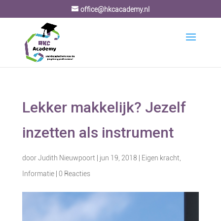
office@hkcacademy.nl
Lekker makkelijk? Jezelf
inzetten als instrument
door
Judith Nieuwpoort
|
jun 19, 2018
|
Eigen kracht
,
Informatie
|
0 Reacties