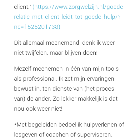
cliënt.’
(https://www.zorgwelzijn.nl/goede-
relatie-met-client-leidt-tot-goede-hulp/?
nc=1525201738)
Dit allemaal meenemend, denk ik weer:
niet twijfelen, maar blijven doen!
Mezelf meenemen in één van mijn tools
als professional. Ik zet mijn ervaringen
bewust in, ten dienste van (het proces
van) de ander. Zo lekker makkelijk is dat
nou ook weer niet!
*Met begeleiden bedoel ik hulpverlenen of
lesgeven of coachen of superviseren.