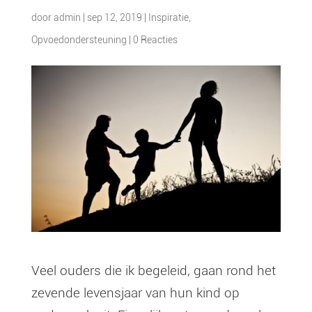
door
admin
|
sep 12, 2019
|
Inspiratie
,
Opvoedondersteuning
|
0 Reacties
Veel ouders die ik begeleid, gaan rond het
zevende levensjaar van hun kind op