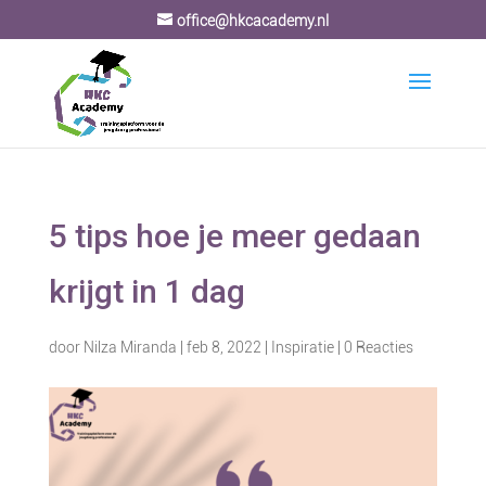
office@hkcacademy.nl
5 tips hoe je meer gedaan
krijgt in 1 dag
door
Nilza Miranda
|
feb 8, 2022
|
Inspiratie
|
0 Reacties